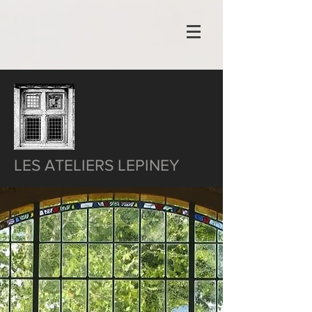
LES ATELIERS LEPINEY